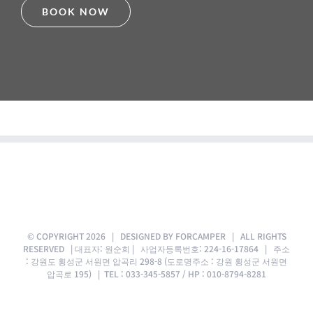
BOOK NOW
© COPYRIGHT
2026 | DESIGNED BY
FORCAMPER
| ALL RIGHTS
RESERVED | 대표자: 원순희 | 사업자등록번호: 224-16-17864 | 주소
: 강원도 횡성군 서원면 압곡리 298-8 (도로명주소 : 강원 횡성군 서원면
압곡로 195) | TEL : 033-345-5857 / HP : 010-8794-8281