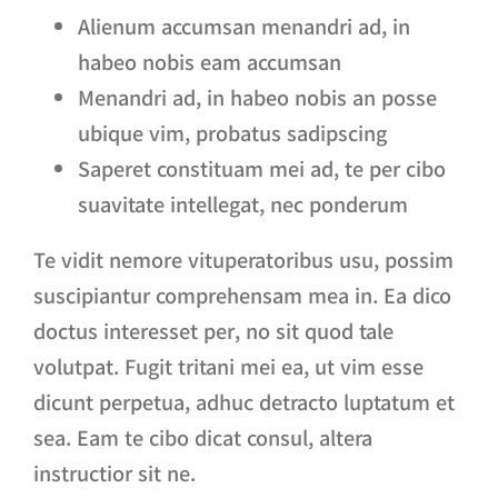
Alienum accumsan menandri ad, in
habeo nobis eam accumsan
Menandri ad, in habeo nobis an posse
ubique vim, probatus sadipscing
Saperet constituam mei ad, te per cibo
suavitate intellegat, nec ponderum
Te vidit nemore vituperatoribus usu, possim
suscipiantur comprehensam mea in. Ea dico
doctus interesset per, no sit quod tale
volutpat. Fugit tritani mei ea, ut vim esse
dicunt perpetua, adhuc detracto luptatum et
sea. Eam te cibo dicat consul, altera
instructior sit ne.