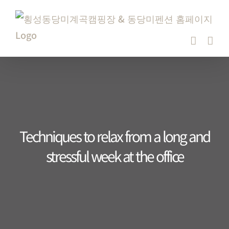
Skip
to
content
Techniques to relax from a long and
stressful week at the office