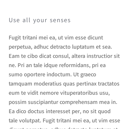
Use all your senses
Fugit tritani mei ea, ut vim esse dicunt
perpetua, adhuc detracto luptatum et sea.
Eam te cibo dicat consul, altera instructior sit
ne. Pri an tale idque reformidans, pri ea
sumo oportere indoctum. Ut graeco
tamquam moderatius quas pertinax tractatos
eum te vidit nemore vituperatoribus usu,
possim suscipiantur comprehensam mea in.
Ea dico doctus interesset per, no sit quod
tale volutpat. Fugit tritani mei ea, ut vim esse