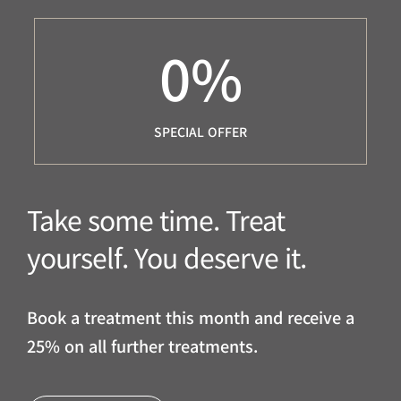
0
%
SPECIAL OFFER
Take some time. Treat
yourself. You deserve it.
Book a treatment this month and receive a
25% on all further treatments.