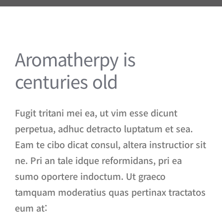
Aromatherpy is
centuries old
Fugit tritani mei ea, ut vim esse dicunt
perpetua, adhuc detracto luptatum et sea.
Eam te cibo dicat consul, altera instructior sit
ne. Pri an tale idque reformidans, pri ea
sumo oportere indoctum. Ut graeco
tamquam moderatius quas pertinax tractatos
eum at: