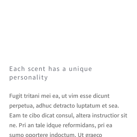
Each scent has a unique
personality
Fugit tritani mei ea, ut vim esse dicunt
perpetua, adhuc detracto luptatum et sea.
Eam te cibo dicat consul, altera instructior sit
ne. Pri an tale idque reformidans, pri ea
sumo oportere indoctum. Ut graeco