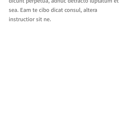
dicunt perpetua, adhuc detracto luptatum et
sea. Eam te cibo dicat consul, altera
instructior sit ne.